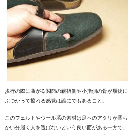
歩行の際に曲がる関節の親指側や小指側の骨が履物に
ぶつかって擦れる感覚は誰にでもあること。
このフェルトやウール系の素材は足へのアタリが柔ら
かい分履く人を選ばないという良い面がある一方で、