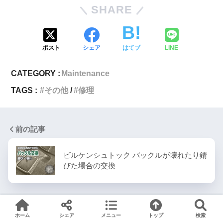
SHARE
ポスト
シェア
はてブ
LINE
CATEGORY :
Maintenance
TAGS :
その他
修理
前の記事
ビルケンシュトック バックルが壊れたり錆
びた場合の交換
次の記事
ホーム
シェア
メニュー
トップ
検索