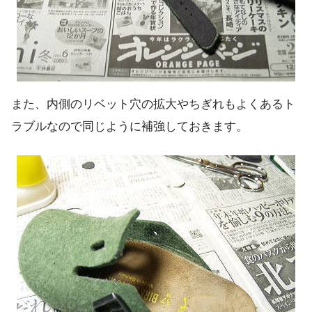
また、内側のリベット穴の拡大やちぎれもよくあるト
ラブルなので同じように補強しておきます。