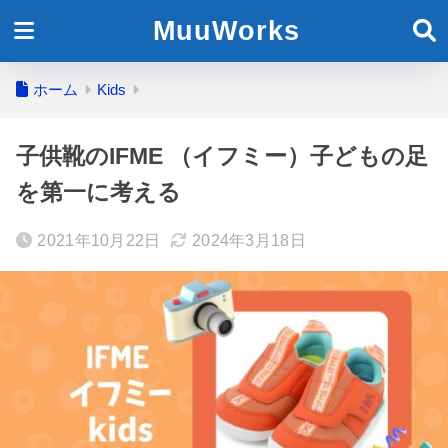
MuuWorks
ホーム
Kids
子供靴のIFME （イフミー）子どもの足
を第一に考える
2021年10月22日
2024年3月18日