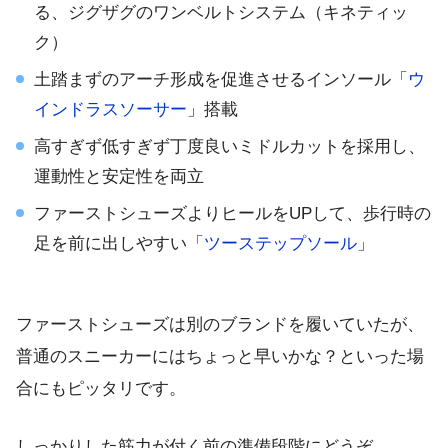
る
、ジグザグのワンベルトシステム（キネティッ
ク）
土踏まずのアーチ形成を促進
させるインソール「
ウ
インドラスソーサー
」搭載
高すぎず低すぎず
丁度良いミドルカット
を採用し、
運動性と安定性を両立
ファーストシューズよりヒールをUPして、
歩行時の
足を前に出しやすい
「
ツーステップソール
」
ファーストシューズは別のブランドを履いていたが、
普通のスニーカーにはちょっと早いかな？といった場
合にもピッタリです。
しっかりした筋力が付く前の準備段階にどうぞ。