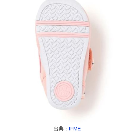
出典：
IFME