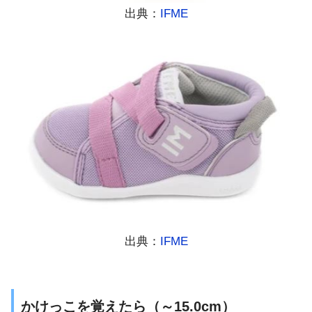
出典：
IFME
出典：
IFME
かけっこを覚えたら（～15.0cm）