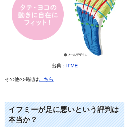
出典：
IFME
その他の機能は
こちら
イフミーが足に悪いという評判は
本当か？