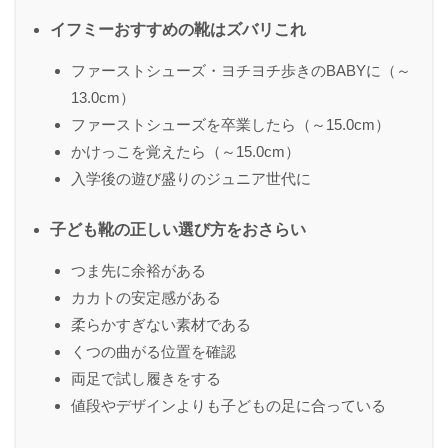
イフミーおすすめの靴はズバリこれ
ファーストシューズ・ヨチヨチ歩きのBABYに（～
13.0cm）
ファーストシューズを卒業したら（～15.0cm）
かけっこを覚えたら（～15.0cm）
入学後の遊び盛りのジュニア世代に
子ども靴の正しい選び方をおさらい
つま先に余裕がある
カカトの安定感がある
柔らかすぎない素材である
くつの曲がる位置を確認
両足で試し履きをする
値段やデザインよりも子どもの足に合っている