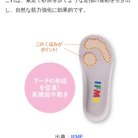
これは、素足で砂浜を歩くような足指の運動を引き出
し、自然な筋力強化に効果的です。
出典：
IFME